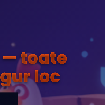
 — toate
ngur loc