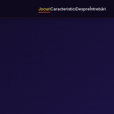
Jocuri
Caracteristici
Despre
Întrebări